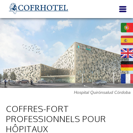
Hospital Quirónsalud Córdoba
COFFRES-FORT
PROFESSIONNELS POUR
HÔPITAUX