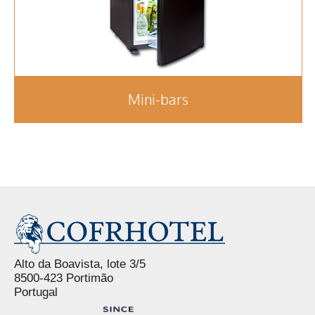
Mini-bars
Alto da Boavista, lote 3/5
8500-423 Portimão
Portugal