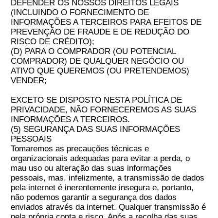
DEFENDER OS NOSSOS DIREITOS LEGAIS
(INCLUINDO O FORNECIMENTO DE
INFORMAÇÕES A TERCEIROS PARA EFEITOS DE
PREVENÇÃO DE FRAUDE E DE REDUÇÃO DO
RISCO DE CRÉDITO);
(D) PARA O COMPRADOR (OU POTENCIAL
COMPRADOR) DE QUALQUER NEGÓCIO OU
ATIVO QUE QUEREMOS (OU PRETENDEMOS)
VENDER;
EXCETO SE DISPOSTO NESTA POLÍTICA DE
PRIVACIDADE, NÃO FORNECEREMOS AS SUAS
INFORMAÇÕES A TERCEIROS.
(5) SEGURANÇA DAS SUAS INFORMAÇÕES
PESSOAIS
Tomaremos as precauções técnicas e
organizacionais adequadas para evitar a perda, o
mau uso ou alteração das suas informações
pessoais, mas, infelizmente, a transmissão de dados
pela internet é inerentemente insegura e, portanto,
não podemos garantir a segurança dos dados
enviados através da internet. Qualquer transmissão é
pela própria conta e risco. Após a recolha das suas