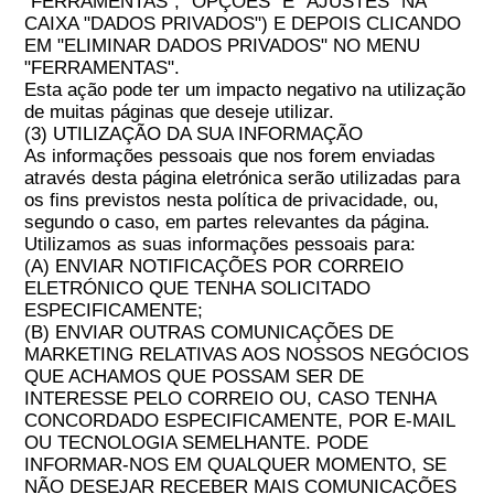
"FERRAMENTAS", "OPÇÕES" E "AJUSTES" NA
CAIXA "DADOS PRIVADOS") E DEPOIS CLICANDO
EM "ELIMINAR DADOS PRIVADOS" NO MENU
"FERRAMENTAS".
Esta ação pode ter um impacto negativo na utilização
de muitas páginas que deseje utilizar.
(3) UTILIZAÇÃO DA SUA INFORMAÇÃO
As informações pessoais que nos forem enviadas
através desta página eletrónica serão utilizadas para
os fins previstos nesta política de privacidade, ou,
segundo o caso, em partes relevantes da página.
Utilizamos as suas informações pessoais para:
(A) ENVIAR NOTIFICAÇÕES POR CORREIO
ELETRÓNICO QUE TENHA SOLICITADO
ESPECIFICAMENTE;
(B) ENVIAR OUTRAS COMUNICAÇÕES DE
MARKETING RELATIVAS AOS NOSSOS NEGÓCIOS
QUE ACHAMOS QUE POSSAM SER DE
INTERESSE PELO CORREIO OU, CASO TENHA
CONCORDADO ESPECIFICAMENTE, POR E-MAIL
OU TECNOLOGIA SEMELHANTE. PODE
INFORMAR-NOS EM QUALQUER MOMENTO, SE
NÃO DESEJAR RECEBER MAIS COMUNICAÇÕES