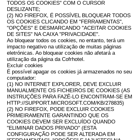
TODOS OS COOKIES" COM O CURSOR
DESLIZANTE;
(2) NO FIREFOX, É POSSÍVEL BLOQUEAR TODOS
OS COOKIES CLICANDO EM "FERRAMENTAS",
"OPÇÕES" E DESMARCANDO "ACEITAR COOKIES
DE SITES" NA CAIXA "PRIVACIDADE".
Ao bloquear todos os cookies, no entanto, terá um
impacto negativo na utilização de muitas páginas
eletrónicas. Ao bloquear cookies não afetará a
utilização da página da Cofrhotel.
Excluir cookies
É possível apagar os cookies já armazenados no seu
computador:
(1) NO INTERNET EXPLORER, DEVE EXCLUIR
MANUALMENTE OS FICHEIROS DE COOKIES (AS
INSTRUÇÕES PARA FAZÊ-LO ENCONTRAM-SE EM
HTTP://SUPPORT.MICROSOFT.COM/KB/278835)
(2) NO FIREFOX, PODE EXCLUIR COOKIES
PRIMEIRAMENTE GARANTINDO QUE OS
COOKIES DEVEM SER EXCLUÍDO QUANDO
"ELIMINAR DADOS PRIVADO" (ESTA
CONFIGURAÇÃO PODE SER ALTERADA EM