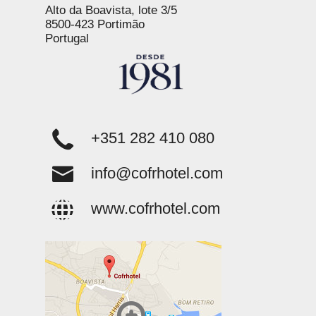
Alto da Boavista, lote 3/5
8500-423 Portimão
Portugal
+351 282 410 080
info@cofrhotel.com
www.cofrhotel.com