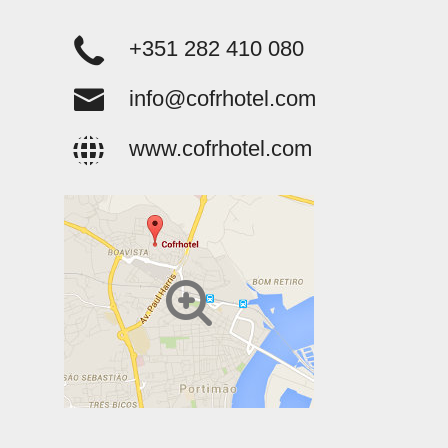
+351 282 410 080
info@cofrhotel.com
www.cofrhotel.com