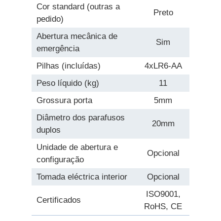
Cor standard (outras a
Preto
pedido)
Abertura mecânica de
Sim
emergência
Pilhas (incluídas)
4xLR6-AA
Peso líquido (kg)
11
Grossura porta
5mm
Diâmetro dos parafusos
20mm
duplos
Unidade de abertura e
Opcional
configuração
Tomada eléctrica interior
Opcional
ISO9001,
Certificados
RoHS, CE