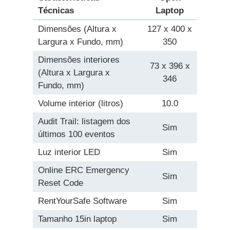
Técnicas
Laptop
Dimensões (Altura x
127 x 400 x
Largura x Fundo, mm)
350
Dimensões interiores
73 x 396 x
(Altura x Largura x
346
Fundo, mm)
Volume interior (litros)
10.0
Audit Trail: listagem dos
Sim
últimos 100 eventos
Luz interior LED
Sim
Online ERC Emergency
Sim
Reset Code
RentYourSafe Software
Sim
Tamanho 15in laptop
Sim